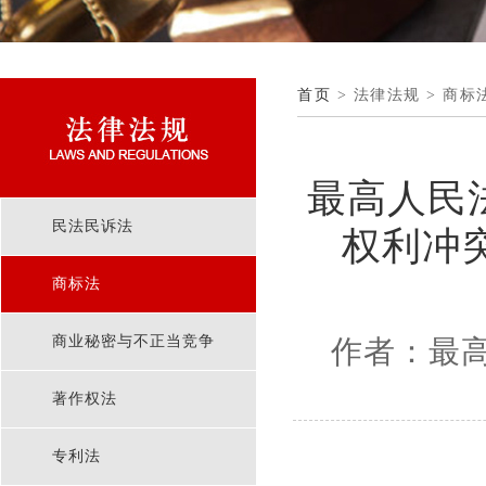
首页
> 法律法规 > 商标
最高人民
民法民诉法
权利冲
商标法
商业秘密与不正当竞争
作者：最
著作权法
专利法