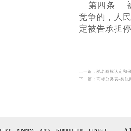
第四条 
竞争的，人
定被告承担
上一篇：
驰名商标认定和
下一篇：
商标分类表-类似
HOME
BUSINESS
AREA
INTRODUCTION
CONTACT