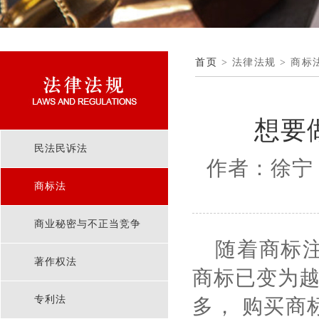
首页
> 法律法规 > 商标
想要
民法民诉法
作者：徐宁 
商标法
商业秘密与不正当竞争
随着商标
著作权法
商标已变为
专利法
多， 购买商