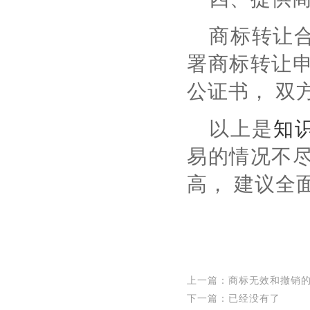
商标转让
署商标转让申
公证书， 双
以上是
知
易的情况不尽
高， 建议全
上一篇：
商标无效和撤销
下一篇：已经没有了