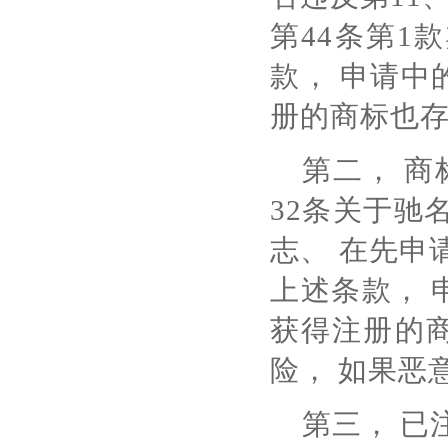
第44条第1
款， 申请中
册的商标也
第二， 商标
32条关于驰
志、 在先申
上述条款， 
获得注册的
险， 如果恶
第三， 已